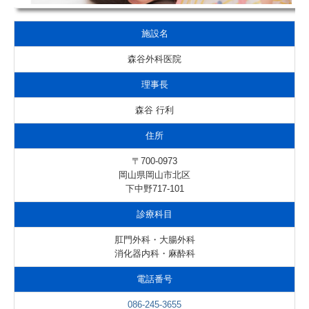
施設名
森谷外科医院
理事長
森谷 行利
住所
〒700-0973
岡山県岡山市北区
下中野717-101
診療科目
肛門外科・大腸外科
消化器内科・麻酔科
電話番号
086-245-3655