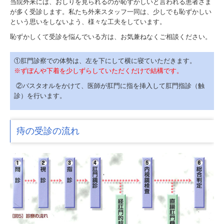
当院外来には、おしりを見られるのが恥ずかしいと言われる患者さま
が多く受診します。私たち外来スタッフ一同は、少しでも恥ずかしい
という思いをしないよう、様々な工夫をしています。
恥ずかしくて受診を悩んでいる方は、お気兼ねなくご相談ください。
①肛門診察での体勢は、左を下にして横に寝ていただきます。
※ずぼんや下着を少しずらしていただくだけで結構です。
②バスタオルをかけて、医師が肛門に指を挿入して肛門指診（触
診）を行います。
痔の受診の流れ