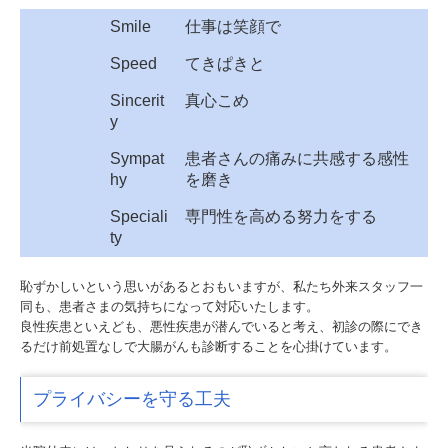
Smile
仕事は笑顔で
Speed
てきぱきと
Sincerit
真心こめ
y
Sympat
患者さんの痛みに共感する感性
hy
を磨き
Speciali
専門性を高める努力をする
ty
恥ずかしいという思いがあるとおもいますが、私たち外来スタッフ一
同も、患者さまの気持ちになって対応いたします。
良性疾患といえども、悪性疾患が潜んでいると考え、初診の際にでき
るだけ前処置なしで大腸がんも診断することを心掛けています。
プライバシーを守る工夫