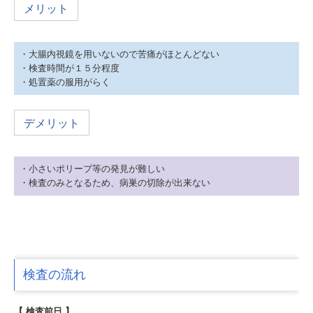
メリット
・大腸内視鏡を用いないので苦痛がほとんどない
・検査時間が１５分程度
・処置薬の服用がらく
デメリット
・小さいポリープ等の発見が難しい
・検査のみとなるため、病巣の切除が出来ない
検査の流れ
【 検査前日 】