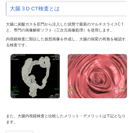
大腸３D CT検査とは
大腸に炭酸ガスを肛門から注入した状態で最新のマルチスライスCＴ
と、専門の画像解析ソフト（三次元画像処理）を使用します。
内視鏡検査に類以した仮想画像を作成し、大腸の病変の有無を確認す
る検査です。
また、大腸内視鏡検査と比較したメリット・デメリットは下記となり
ます。