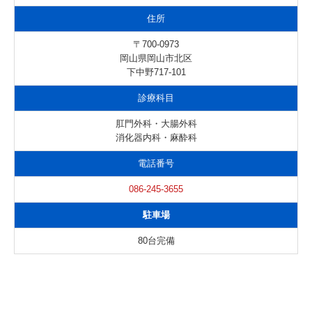
住所
〒700-0973
岡山県岡山市北区
下中野717-101
診療科目
肛門外科・大腸外科
消化器内科・麻酔科
電話番号
086-245-3655
駐車場
80台完備